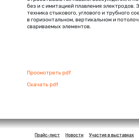
без и с имитацией плавления электродов. 
техника стыкового, углового и трубного с
в горизонтальном, вертикальном и потоло
свариваемых элементов.
Просмотреть pdf
Скачать pdf
Прайс-лист
Новости
Участие в выставках