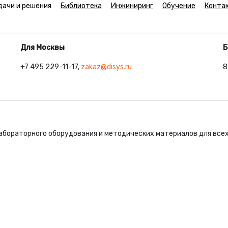
дачи и решения
Библиотека
Инжиниринг
Обучение
Конта
Для Москвы
Б
+7 495 229-11-17,
zakaz@disys.ru
8
абораторного оборудования и методических материалов для все