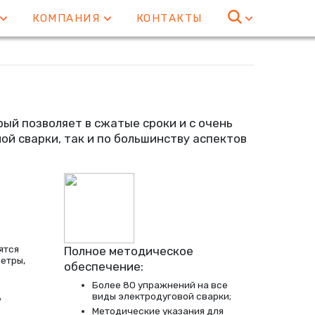
Е
КОМПАНИЯ
КОНТАКТЫ
рый позволяет в сжатые сроки и с очень
ой сварки, так и по большинству аспектов
ятся
Полное методическое
етры,
обеспечение:
Более 80 упражнений на все
виды электродуговой сварки;
ь
Методические указания для