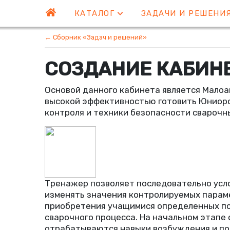
КАТАЛОГ
ЗАДАЧИ И РЕШЕНИ
← Сборник «Задач и решений»
СОЗДАНИЕ КАБИН
Основой данного кабинета является Мало
высокой эффективностью готовить Юниоров 
контроля и техники безопасности сварочн
Тренажер позволяет последовательно усл
изменять значения контролируемых парам
приобретения учащимися определенных п
сварочного процесса. На начальном этапе
отрабатываются навыки возбуждения и по