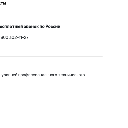
кты
есплатный звонок по России
 800 302-11-27
х уровней профессионального технического