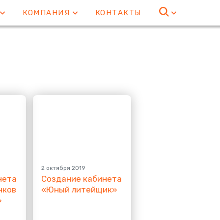
Е
КОМПАНИЯ
КОНТАКТЫ
2 октября 2019
нета
Создание кабинета
нков
«
Юный литейщик»
»