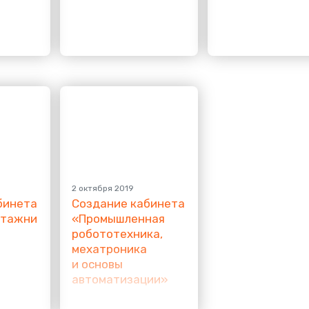
2 октября 2019
бинета
Создание кабинета
нтажни
«
Промышленная
робототехника,
мехатроника
и основы
автоматизации»