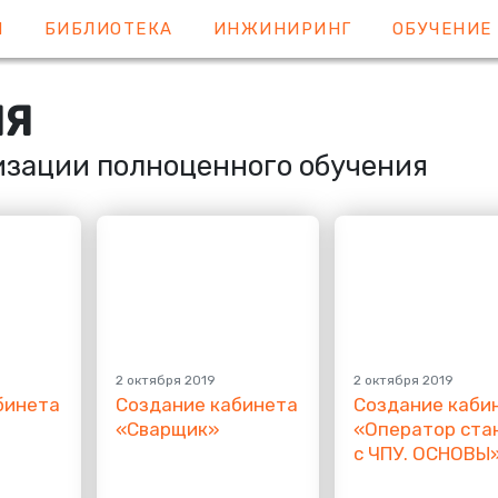
Я
БИБЛИОТЕКА
ИНЖИНИРИНГ
ОБУЧЕНИ
ИЯ
изации полноценного обучения
2 октября 2019
2 октября 2019
бинета
Создание кабинета
Создание каби
«
Сварщик»
«
Оператор ста
с ЧПУ. ОСНОВЫ