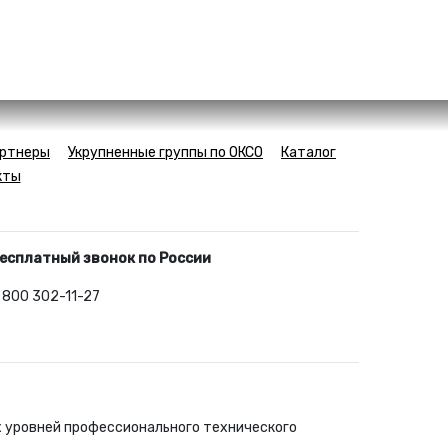
ртнеры
Укрупненные группы по ОКСО
Каталог
кты
есплатный звонок по России
 800 302-11-27
х уровней профессионального технического