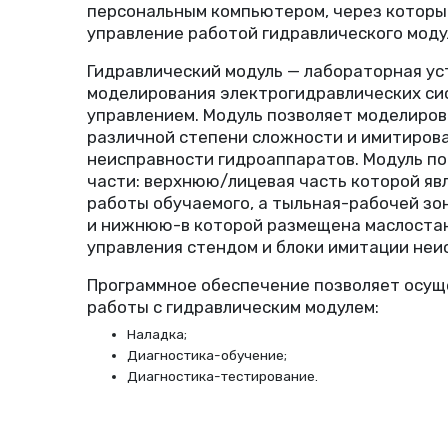
персональным компьютером, через которы
управление работой гидравлического моду
Гидравлический модуль — лабораторная ус
моделирования электрогидравлических си
управлением. Модуль позволяет моделиро
различной степени сложности и имитиров
неисправности гидроаппаратов. Модуль по
части: верхнюю/лицевая часть которой яв
работы обучаемого, а тыльная-рабочей зо
и нижнюю-в которой размещена маслостан
управления стендом и блоки имитации не
Программное обеспечение позволяет осущ
работы с гидравлическим модулем:
Наладка;
Диагностика-обучение;
Диагностика-тестирование.