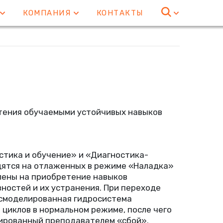
Е
КОМПАНИЯ
КОНТАКТЫ
тения обучаемыми устойчивых навыков
стика и обучение» и «Диагностика-
ятся на отлаженных в режиме
«
Наладка»
лены на приобретение навыков
ностей и их устранения. При переходе
смоделированная гидросистема
циклов в нормальном режиме, после чего
мированный преподавателем
«
сбой».