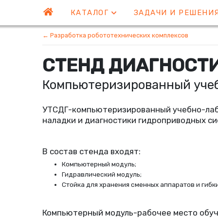
КАТАЛОГ
ЗАДАЧИ И РЕШЕНИ
← Разработка робототехнических комплексов
CТЕНД ДИАГНОСТ
Компьютеризированный уче
УТСДГ-компьютеризированный учебно-лаб
наладки и диагностики гидроприводных си
В состав стенда входят:
Компьютерный модуль;
Гидравлический модуль;
Стойка для хранения сменных аппаратов и гибк
Компьютерный модуль-рабочее место обуч