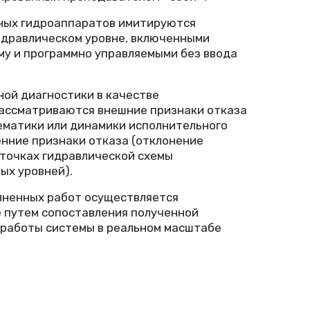
ных гидроаппаратов имитируются
идравлическом уровне, включенными
му и программно управляемыми без ввода
ной диагностики в качестве
ассматриваются внешние признаки отказа
матики или динамики исполнительного
енние признаки отказа
(
отклонение
 точках гидравлической схемы
ых уровней).
лненных работ осуществляется
 путем сопоставления полученной
 работы системы в реальном масштабе