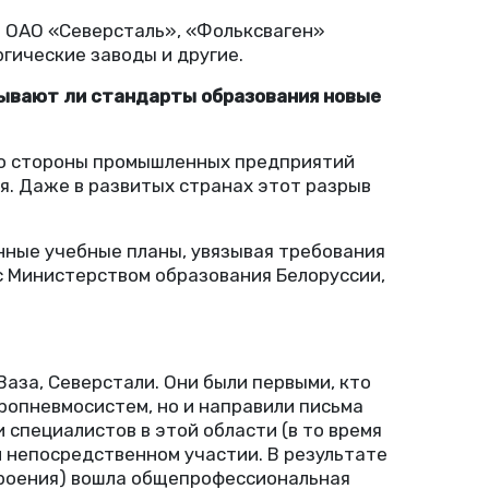
— ОАО
«
Северсталь», «Фольксваген»
гические заводы и другие.
тывают ли стандарты образования новые
со стороны промышленных предприятий
. Даже в развитых странах этот разрыв
нные учебные планы, увязывая требования
 Министерством образования Белоруссии,
аза, Северстали. Они были первыми, кто
дропневмосистем, но и направили письма
 специалистов в этой области
(
в то время
м непосредственном участии. В результате
роения) вошла общепрофессиональная