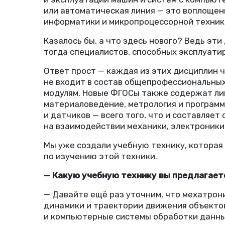
или автоматическая линия — это воплощен
информатики и микропроцессорной техник
Казалось бы, а что здесь нового? Ведь э
тогда специалистов, способных эксплуатир
Ответ прост — каждая из этих дисциплин ч
не входит в состав общепрофессиональны
модулям. Новые ФГОСы также содержат л
материаловедение, метрология и программ
и датчиков — всего того, что и составляе
на взаимодействии механики, электроники
Мы уже создали учебную технику, которая 
по изучению этой техники.
— Какую учебную технику вы предлагаете
— Давайте ещё раз уточним, что мехатрони
динамики и траектории движения объекто
и компьютерные системы обработки данных