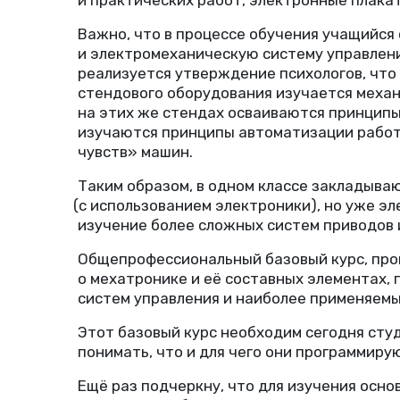
Важно, что в процессе обучения учащийся
и электромеханическую систему управлени
реализуется утверждение психологов, что
стендового оборудования изучается механ
на этих же стендах осваиваются принципы
изучаются принципы автоматизации работы
чувств» машин.
Таким образом, в одном классе закладыва
(
с использованием электроники), но уже э
изучение более сложных систем приводов 
Общепрофессиональный базовый курс, про
о мехатронике и её составных элементах,
систем управления и наиболее применяемы
Этот базовый курс необходим сегодня сту
понимать, что и для чего они программиру
Ещё раз подчеркну, что для изучения осно