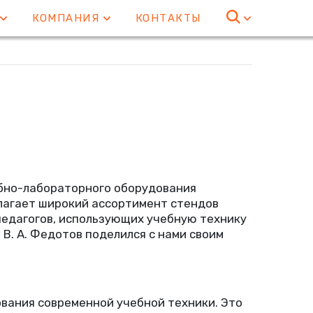
Е
КОМПАНИЯ
КОНТАКТЫ
ебно-лабораторного оборудования
лагает широкий ассортимент стендов
педагогов, использующих учебную технику
»
В. А. Федотов
поделился с нами своим
вания современной учебной техники. Это