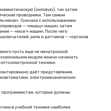
 пневматическую
(
силовую), так затем
ические проводники. Тем самым
льчиков». Сначала с использованием
моприводов — «мышц» машин, затем
ния — «мозг» машин. После чего
ыключателей, реле и датчиков — «органов
уемого пусть ещё не мехатронной
фессиональном модуле можно начинать
 оптоэлектронной техники.
арантированно даёт представление
вмоавтоматики, электромеханических
ле программистам, которые должны
тики в учебной технике наиболее