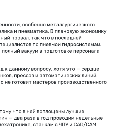
енности, особенно металлургического
влика и пневматика. В плановую экономику
ный провал, так что в последней
пециалистов по пневмои гидросистемам.
я полный вакуум в подготовке персонала
 к данному вопросу, хотя это — сердце
ков, прессов и автоматических линий.
то не готовит мастеров производственного
тому что в ней воплощены лучшие
ин — два раза в год проводим недельные
мехатронике, станкам с ЧПУ и CAD/CAM