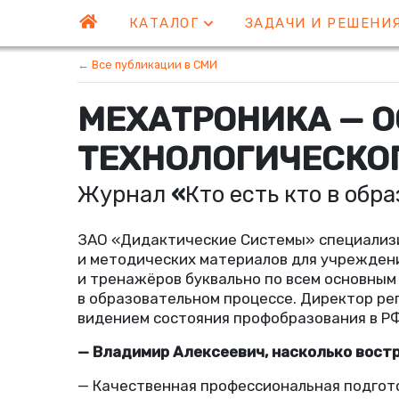
КАТАЛОГ
ЗАДАЧИ И РЕШЕНИ
← Все публикации в СМИ
МЕХАТРОНИКА — 
ТЕХНОЛОГИЧЕСКО
Журнал
«
Кто есть кто в обра
ЗАО
«
Дидактические Системы» специализи
и методических материалов для учрежден
и тренажёров буквально по всем основным
в образовательном процессе. Директор ре
видением состояния профобразования в РФ
— Владимир Алексеевич, насколько востр
— Качественная профессиональная подгото