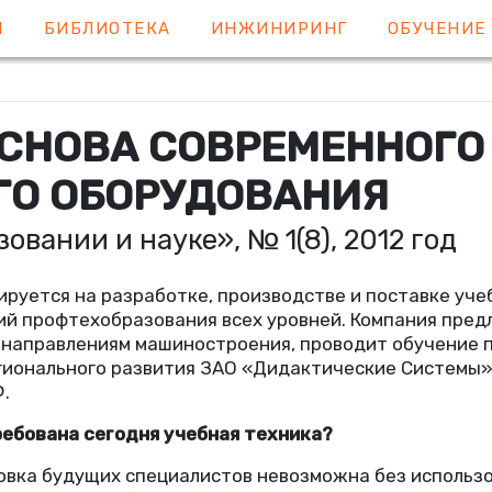
Я
БИБЛИОТЕКА
ИНЖИНИРИНГ
ОБУЧЕНИ
ОСНОВА СОВРЕМЕННОГО
ГО ОБОРУДОВАНИЯ
зовании и науке», № 1(8), 2012 год
руется на разработке, производстве и поставке уч
ий профтехобразования всех уровней. Компания пред
 направлениям машиностроения, проводит обучение 
гионального развития ЗАО
«
Дидактические Системы
.
ебована сегодня учебная техника?
вка будущих специалистов невозможна без использо