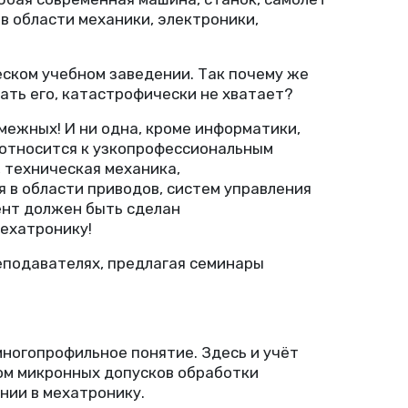
в области механики, электроники,
еском учебном заведении. Так почему же
ать его, катастрофически не хватает?
смежных! И ни одна, кроме информатики,
р относится к узкопрофессиональным
 техническая механика,
 в области приводов, систем управления
цент должен быть сделан
ехатронику!
реподавателях, предлагая семинары
многопрофильное понятие. Здесь и учёт
том микронных допусков обработки
нии в мехатронику.