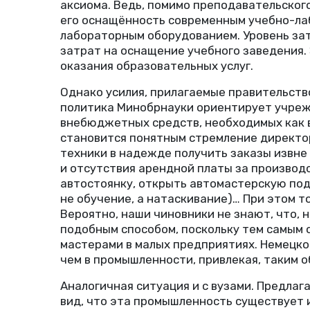
аксиома. Ведь, помимо преподавательског
его оснащённость современным учебно-л
лабораторным оборудованием. Уровень за
затрат на оснащение учебного заведения.
оказания образовательных услуг.
Однако усилия, прилагаемые правительств
политика Минобрнауки ориентирует учреж
внебюджетных средств, необходимых как в
становится понятным стремление директо
техники в надежде получить заказы извне
и отсутствия арендной платы за произво
автостоянку, открыть автомастерскую по
не обучение, а натаскивание)… При этом т
Вероятно, наши чиновники не знают, что,
подобным способом, поскольку тем самым 
мастерами в малых предприятиях. Немецко
чем в промышленности, привлекая, таким 
Аналогичная ситуация и с вузами. Предла
вид, что эта промышленность существует 