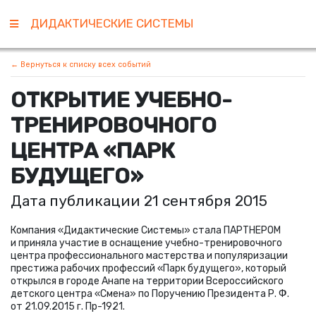
ДИДАКТИЧЕСКИЕ СИСТЕМЫ
← Вернуться к списку всех событий
ОТКРЫТИЕ УЧЕБНО-
ТРЕНИРОВОЧНОГО
ЦЕНТРА
«
ПАРК
БУДУЩЕГО»
Дата публикации 21 сентября 2015
Компания
«
Дидактические Системы» стала ПАРТНЕРОМ
и приняла участие в оснащение учебно-тренировочного
центра профессионального мастерства и популяризации
престижа рабочих профессий
«
Парк будущего», который
открылся в городе Анапе на территории Всероссийского
детского центра
«
Смена» по Поручению
Президента Р. Ф.
от 21.09.2015 г.
Пр-1921.