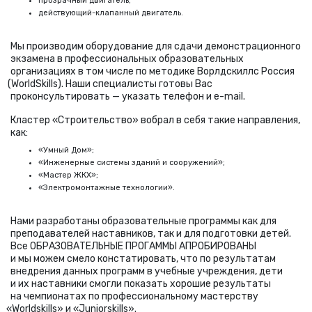
прозрачный двигатель;
действующий-клапанный двигатель.
Мы производим оборудование для сдачи демонстрационного
экзамена в профессиональных образовательных
организациях в том числе по методике Ворлдскиллс Россия
(
WorldSkills). Наши специалисты готовы Вас
проконсультировать — указать телефон и e-mail.
Кластер
«
Строительство» вобрал в себя такие направления,
как:
«Умный Дом»;
«Инженерные системы зданий и сооружений»;
«Мастер ЖКХ»;
«Электромонтажные технологии».
Нами разработаны образовательные программы как для
преподавателей наставников, так и для подготовки детей.
Все ОБРАЗОВАТЕЛЬНЫЕ ПРОГАММЫ АПРОБИРОВАНЫ
и мы можем смело констатировать, что по результатам
внедрения данных программ в учебные учреждения, дети
и их наставники смогли показать хорошие результаты
на чемпионатах по профессиональному мастерству
«
Worldskills» и «Juniorskills».