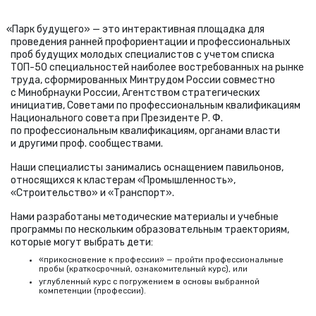
«
Парк будущего» — это интерактивная площадка для
проведения ранней профориентации и профессиональных
проб будущих молодых специалистов с учетом списка
ТОП-50 специальностей наиболее востребованных на рынке
труда, сформированных Минтрудом России совместно
с Минобрнауки России, Агентством стратегических
инициатив, Советами по профессиональным квалификациям
Национального совета при
Президенте Р. Ф.
по профессиональным квалификациям, органами власти
и другими проф. сообществами.
Наши специалисты занимались оснащением павильонов,
относящихся к кластерам
«
Промышленность»,
«Строительство» и «Транспорт».
Нами разработаны методические материалы и учебные
программы по нескольким образовательным траекториям,
которые могут выбрать дети:
«прикосновение к профессии» — пройти профессиональные
пробы
(
краткосрочный, ознакомительный курс), или
углубленный курс с погружением в основы выбранной
компетенции
(
профессии).