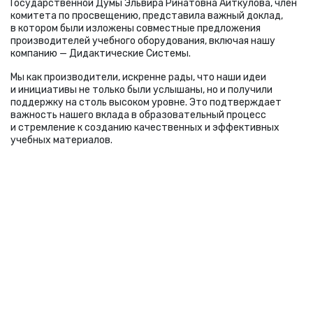
Государственной Думы Эльвира Ринатовна Аиткулова, член
комитета по просвещению, представила важный доклад,
в котором были изложены совместные предложения
производителей учебного оборудования, включая нашу
компанию — Дидактические Системы.
Мы как производители, искренне рады, что наши идеи
и инициативы не только были услышаны, но и получили
поддержку на столь высоком уровне. Это подтверждает
важность нашего вклада в образовательный процесс
и стремление к созданию качественных и эффективных
учебных материалов.