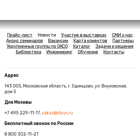
Прайс-лист
Новости
Участие в выставках
СМИ о нас
Анонс семинаров
Вакансии
Карта клиентов
Партнеры
Укрупненные группы по ОКСО
Каталог
Задачи и решения
Библиотека
Инжиниринг
Обучение
Контакты
Адрес
143 005, Московская область, г. Одинцово, ул. Внуковская,
дом 5
Для Москвы
+7 495 229-11-17,
zakaz@disys.ru
Бесплатный звонок по России
8 800 302-11-27