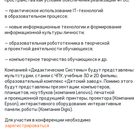
пространства как условие обеспечения реализации ФГОС;
— практическое использование IT-технологий
в образовательном процессе;
— новые информационные технологии и формирование
информационной культуры личности;
— образовательная робототехника в творческой
и проектной деятельности обучающихся;
— компьютерное творчество обучающихся и др.
Компанией
«
Дидактические Системы» будут представлены:
мультстудии, станки с ЧПУ, учебные 3D и 2D фильмы,
образовательный комплекс
«
Детский завод». Помимо этого
будут представлены презентации: компьютеров,
планшетов, ноутбуков
(
компания Lenovo), печатной
и проекционной продукцией: принтеры, проектора
(
Компания
Epson), интерактивного оборудования: интерактивные
панели, роботы
(
Компания Digis).
Для участия в конференции необходимо
зарегистрироваться