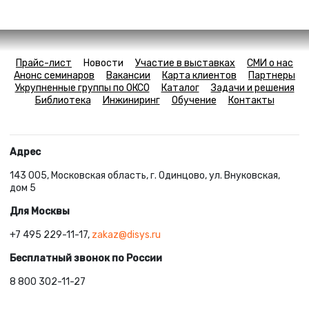
Прайс-лист
Новости
Участие в выставках
СМИ о нас
Анонс семинаров
Вакансии
Карта клиентов
Партнеры
Укрупненные группы по ОКСО
Каталог
Задачи и решения
Библиотека
Инжиниринг
Обучение
Контакты
Адрес
143 005, Московская область, г. Одинцово, ул. Внуковская,
дом 5
Для Москвы
+7 495 229-11-17,
zakaz@disys.ru
Бесплатный звонок по России
8 800 302-11-27