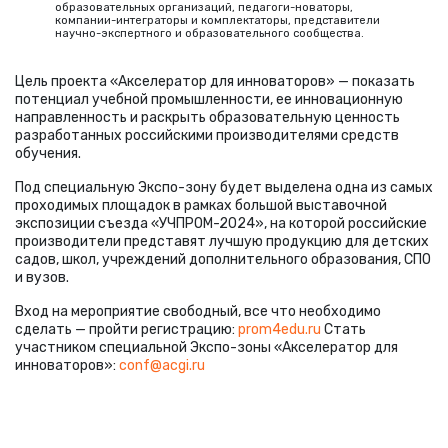
образовательных организаций, педагоги-новаторы,
компании-интеграторы и комплектаторы, представители
научно-экспертного и образовательного сообщества.
Цель проекта
«
Акселератор для инноваторов» — показать
потенциал учебной промышленности, ее инновационную
направленность и раскрыть образовательную ценность
разработанных российскими производителями средств
обучения.
Под специальную Экспо-зону будет выделена одна из самых
проходимых площадок в рамках большой выставочной
экспозиции съезда
«
УЧПРОМ-2024», на которой российские
производители представят лучшую продукцию для детских
садов, школ, учреждений дополнительного образования, СПО
и вузов.
Вход на мероприятие свободный, все что необходимо
сделать — пройти регистрацию:
prom4edu.ru
Стать
участником специальной Экспо-зоны
«
Акселератор для
инноваторов»:
conf@acgi.ru