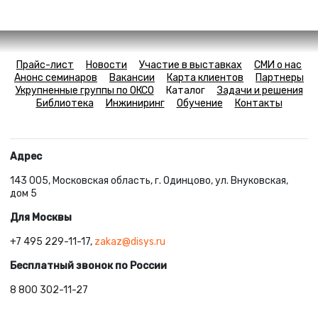
Прайс-лист
Новости
Участие в выставках
СМИ о нас
Анонс семинаров
Вакансии
Карта клиентов
Партнеры
Укрупненные группы по ОКСО
Каталог
Задачи и решения
Библиотека
Инжиниринг
Обучение
Контакты
Адрес
143 005, Московская область, г. Одинцово, ул. Внуковская,
дом 5
Для Москвы
+7 495 229-11-17,
zakaz@disys.ru
Бесплатный звонок по России
8 800 302-11-27