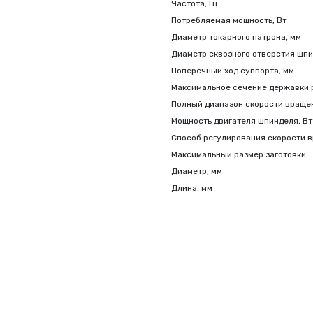
Частота, Гц
Потребляемая мощность, Вт
Диаметр токарного патрона, мм
Диаметр сквозного отверстия шпи
Поперечный ход суппорта, мм
Максимальное сечение державки 
Полный диапазон скорости вращен
Мощность двигателя шпинделя, Вт
Способ регулирования скорости 
Максимальный размер заготовки:
Диаметр, мм
Длина, мм