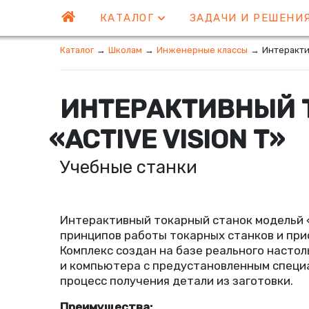
КАТАЛОГ
ЗАДАЧИ И РЕШЕНИ
Каталог
→
Школам
→
Инженерные классы
→
Интеракти
ИНТЕРАКТИВНЫЙ 
«
ACTIVE VISION Т»
Учебные станки
Интерактивный токарный станок модельй
принципов работы токарных станков и пр
Комплекс создан на базе реального насто
и компьютера с предустановленным специ
процесс получения детали из заготовки.
Преимущества: