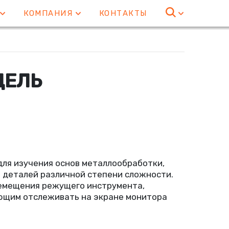
Е
КОМПАНИЯ
КОНТАКТЫ
ДЕЛЬ
для изучения основ металлообработки,
 деталей различной степени сложности.
ремещения режущего инструмента,
ющим отслеживать на экране монитора