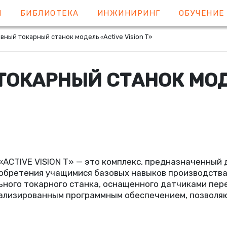
Я
БИБЛИОТЕКА
ИНЖИНИРИНГ
ОБУЧЕНИ
вный токарный станок модель
Active Vision Т»
«
ТОКАРНЫЙ СТАНОК МО
«
ACTIVE VISION Т» — это комплекс, предназначенный 
иобретения учащимися базовых навыков производства
льного токарного станка, оснащенного датчиками пе
ализированным программным обеспечением, позволя