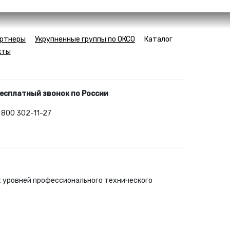
ртнеры
Укрупненные группы по ОКСО
Каталог
кты
есплатный звонок по России
 800 302-11-27
х уровней профессионального технического