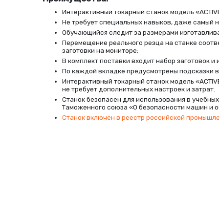
Интерактивный токарный станок модель
«
ACTIV
Не требует специальных навыков, даже самый н
Обучающийся следит за размерами изготавлива
Перемещение реального резца на станке соотв
заготовки на мониторе;
В комплект поставки входит набор заготовок и 
По каждой вкладке предусмотрены подсказки в
Интерактивный токарный станок модель
«
ACTIV
не требует дополнительных настроек и затрат.
Станок безопасен для использования в учебны
Таможенного союза
«
О безопасности машин и 
Станок включен в реестр российской промышл