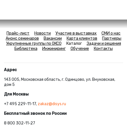
Прайс-лист
Новости
Участие в выставках
СМИ о нас
Анонс семинаров
Вакансии
Карта клиентов
Партнеры
Укрупненные группы по ОКСО
Каталог
Задачи и решения
Библиотека
Инжиниринг
Обучение
Контакты
Адрес
143 005, Московская область, г. Одинцово, ул. Внуковская,
дом 5
Для Москвы
+7 495 229-11-17,
zakaz@disys.ru
Бесплатный звонок по России
8 800 302-11-27