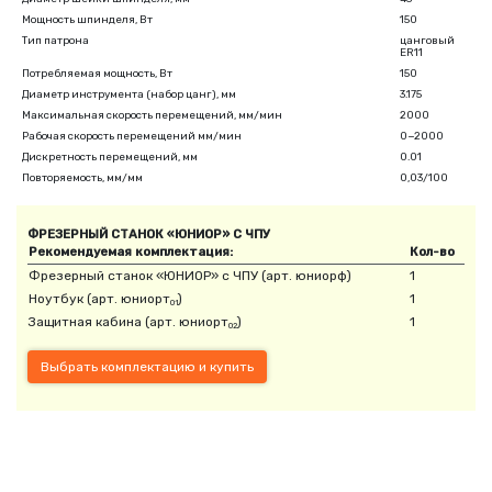
Мощность шпинделя, Вт
150
Тип патрона
цанговый
ER11
Потребляемая мощность, Вт
150
Диаметр инструмента
(
набор цанг), мм
3.175
Максимальная скорость перемещений, мм/мин
2000
Рабочая скорость перемещений мм/мин
0−2000
Дискретность перемещений, мм
0.01
Повторяемость, мм/мм
0,03/100
ФРЕЗЕРНЫЙ СТАНОК
«
ЮНИОР» С ЧПУ
Рекомендуемая комплектация:
Кол-во
Фрезерный станок
«
ЮНИОР» с ЧПУ
(
арт. юниорф)
1
Ноутбук
(
арт. юниорт
)
1
01
Защитная кабина
(
арт. юниорт
)
1
02
Выбрать комплектацию и купить