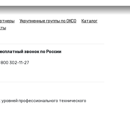
ртнеры
Укрупненные группы по ОКСО
Каталог
кты
есплатный звонок по России
 800 302-11-27
х уровней профессионального технического