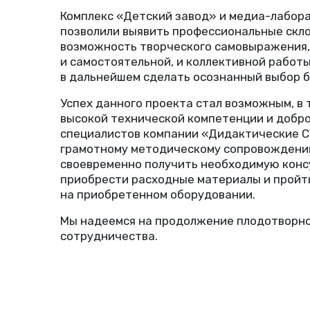
Комплекс
«
Детский завод» и медиа-лабор
позволили выявить профессиональные скло
возможность творческого самовыражения,
и самостоятельной, и коллективной работ
в дальнейшем сделать осознанный выбор 
Успех данного проекта стал возможным, в 
высокой технической компетенции и добр
специалистов компании
«
Дидактические С
грамотному методическому сопровождени
своевременно получить необходимую конс
приобрести расходные материалы и пройт
на приобретенном оборудовании.
Мы надеемся на продолжение плодотворно
сотрудничества.